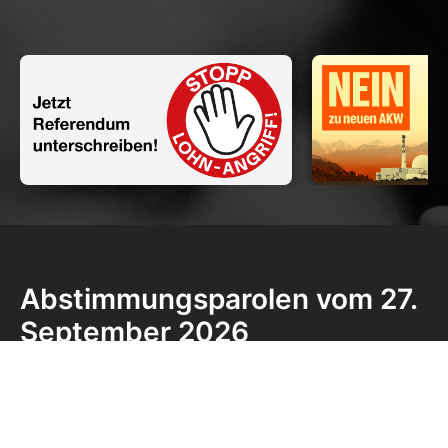
Abstimmungsparolen vom 27.
September 2026
NEIN
zur Pro-Putin-Initiative
NEIN
zur Ernährungsinitiative