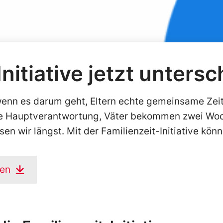
nitiative jetzt untersc
 wenn es darum geht, Eltern echte gemeinsame Zei
ie Hauptverantwortung, Väter bekommen zwei Woc
sen wir längst. Mit der Familienzeit-Initiative kön
ben