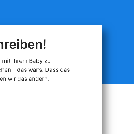
hreiben!
t mit ihrem Baby zu
hen – das war’s. Dass das
nen wir das ändern.