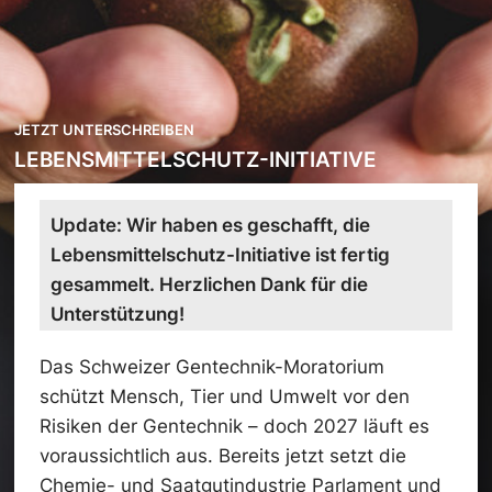
JETZT UNTERSCHREIBEN
LEBENSMITTELSCHUTZ-INITIATIVE
Update: Wir haben es geschafft, die
Lebensmittelschutz-Initiative ist fertig
gesammelt. Herzlichen Dank für die
Unterstützung!
Das Schweizer Gentechnik-Moratorium
schützt Mensch, Tier und Umwelt vor den
Risiken der Gentechnik – doch 2027 läuft es
voraussichtlich aus. Bereits jetzt setzt die
Chemie- und Saatgutindustrie Parlament und