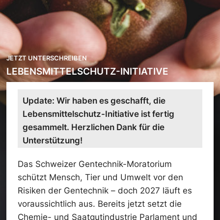
JETZT UNTERSCHREIBEN
LEBENSMITTELSCHUTZ-INITIATIVE
Update: Wir haben es geschafft, die
Lebensmittelschutz-Initiative ist fertig
gesammelt. Herzlichen Dank für die
Unterstützung!
Das Schweizer Gentechnik-Moratorium
schützt Mensch, Tier und Umwelt vor den
Risiken der Gentechnik – doch 2027 läuft es
voraussichtlich aus. Bereits jetzt setzt die
Chemie- und Saatgutindustrie Parlament und