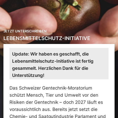
JETZT UNTERSCHREIBEN
LEBENSMITTELSCHUTZ-INITIATIVE
Update: Wir haben es geschafft, die
Lebensmittelschutz-Initiative ist fertig
gesammelt. Herzlichen Dank für die
Unterstützung!
Das Schweizer Gentechnik-Moratorium
schützt Mensch, Tier und Umwelt vor den
Risiken der Gentechnik – doch 2027 läuft es
voraussichtlich aus. Bereits jetzt setzt die
Chemie- und Saatgutindustrie Parlament und