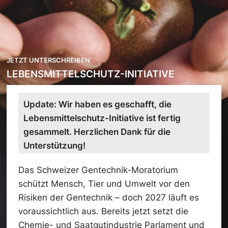
JETZT UNTERSCHREIBEN
LEBENSMITTELSCHUTZ-INITIATIVE
Update: Wir haben es geschafft, die
Lebensmittelschutz-Initiative ist fertig
gesammelt. Herzlichen Dank für die
Unterstützung!
Das Schweizer Gentechnik-Moratorium
schützt Mensch, Tier und Umwelt vor den
Risiken der Gentechnik – doch 2027 läuft es
voraussichtlich aus. Bereits jetzt setzt die
Chemie- und Saatgutindustrie Parlament und