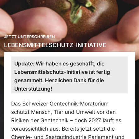
JETZT UNTERSCHREIBEN
LEBENSMITTELSCHUTZ-INITIATIVE
Update: Wir haben es geschafft, die
Lebensmittelschutz-Initiative ist fertig
gesammelt. Herzlichen Dank für die
Unterstützung!
Das Schweizer Gentechnik-Moratorium
schützt Mensch, Tier und Umwelt vor den
Risiken der Gentechnik – doch 2027 läuft es
voraussichtlich aus. Bereits jetzt setzt die
Chemie- und Saatgutindustrie Parlament und