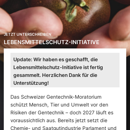
JETZT UNTERSCHREIBEN
LEBENSMITTELSCHUTZ-INITIATIVE
Update: Wir haben es geschafft, die
Lebensmittelschutz-Initiative ist fertig
gesammelt. Herzlichen Dank für die
Unterstützung!
Das Schweizer Gentechnik-Moratorium
schützt Mensch, Tier und Umwelt vor den
Risiken der Gentechnik – doch 2027 läuft es
voraussichtlich aus. Bereits jetzt setzt die
Chemie- und Saatgutindustrie Parlament und