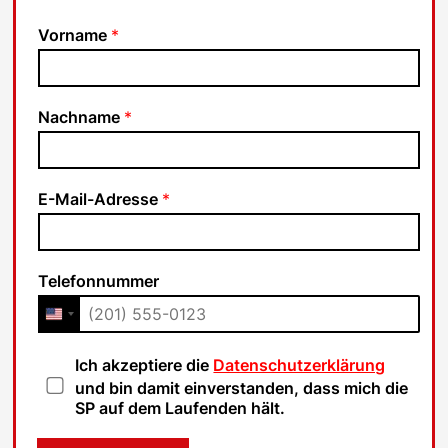
Vorname
*
Nachname
*
E-Mail-Adresse
*
Telefonnummer
D
Ich akzeptiere die
Datenschutzerklärung
a
und bin damit einverstanden, dass mich die
t
SP auf dem Laufenden hält.
e
n