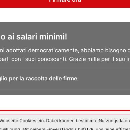
 ai salari minimi!
nimi adottati democraticamente, abbiamo bisogno d
arli con i suoi conoscenti. Grazie mille per il suo
lio per la raccolta delle firme
Webseite Cookies ein. Dabei können bestimmte Nutzungsdaten a
nwilligung. Mit deinem Einverständnis hilfst du uns, eine effi