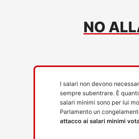
NO ALL
I salari non devono necessar
sempre subentrare. È quanto 
salari minimi sono per lui mo
Parlamento un congelamento d
attacco ai salari minimi vo