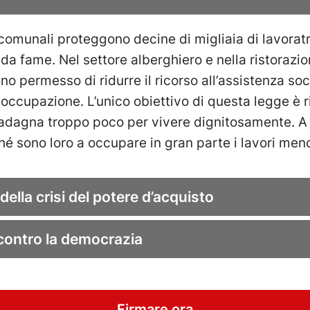
 comunali proteggono decine di migliaia di lavoratri
a fame. Nel settore alberghiero e nella ristorazion
o permesso di ridurre il ricorso all’assistenza soci
occupazione. L’unico obiettivo di questa legge è ri
guadagna troppo poco per vivere dignitosamente. A
hé sono loro a occupare in gran parte i lavori men
lla crisi del potere d’acquisto
contro la democrazia
Firmare ora