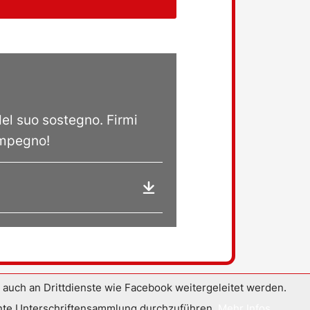
el suo sostegno. Firmi
 impegno!
uch an Drittdienste wie Facebook weitergeleitet werden.
ziente Unterschriftensammlung durchzuführen.
Mehr Infos
.