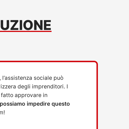
DUZIONE
 l’assistenza sociale può
zzera degli imprenditori. I
 fatto approvare in
 possiamo impedire questo
m!