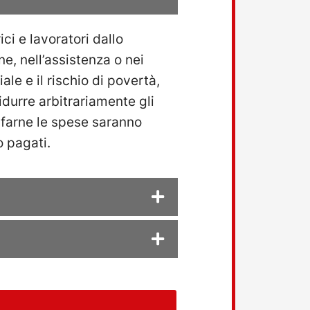
ci e lavoratori dallo
e, nell’assistenza o nei
ale e il rischio di povertà,
durre arbitrariamente gli
 farne le spese saranno
o pagati.