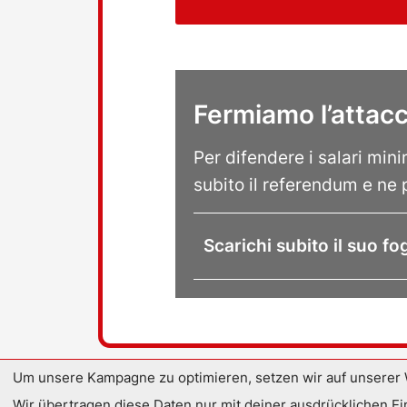
Fermiamo l’attacco
Per difendere i salari mi
subito il referendum e ne p
Scarichi subito il suo fog
Um unsere Kampagne zu optimieren, setzen wir auf unserer 
Wir übertragen diese Daten nur mit deiner ausdrücklichen Ei