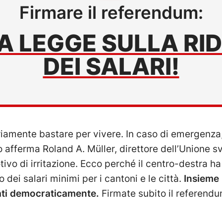
Firmare il referendum:
A LEGGE SULLA RI
DEI SALARI!
iamente bastare per vivere. In caso di emergenza,
afferma Roland A. Müller, direttore dell’Unione svi
tivo di irritazione. Ecco perché il centro-destra ha
ei salari minimi per i cantoni e le città.
Insieme
tati democraticamente.
Firmate subito il referendu