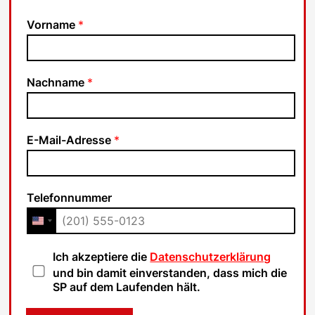
Vorname
*
Nachname
*
E-Mail-Adresse
*
Telefonnummer
D
Ich akzeptiere die
Datenschutzerklärung
a
und bin damit einverstanden, dass mich die
t
SP auf dem Laufenden hält.
e
n