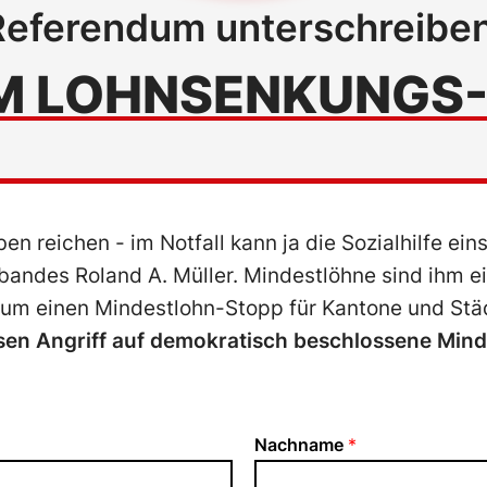
Referendum unterschreiben
UM LOHNSENKUNGS-
 reichen - im Notfall kann ja die Sozialhilfe ein
bandes Roland A. Müller. Mindestlöhne sind ihm ei
rum einen Mindestlohn-Stopp für Kantone und Stä
en Angriff auf demokratisch beschlossene Mind
Nachname
*