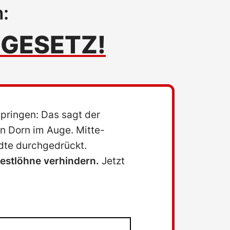
:
GESETZ!
springen: Das sagt der
n Dorn im Auge. Mitte-
dte durchgedrückt.
estlöhne verhindern.
Jetzt