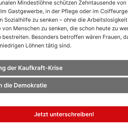
unalen Mindestlöhne schützen Zehntausende von
Im Gastgewerbe, in der Pflege oder im Coiffeurg
 Sozialhilfe zu senken – ohne die Arbeitslosigkei
hne von Menschen zu senken, die schon heute zu we
 bestreiten. Besonders betroffen wären Frauen, da
 niedrigen Löhnen tätig sind.
ng der Kaufkraft-Krise
 die Demokratie
Jetzt unterschreiben!