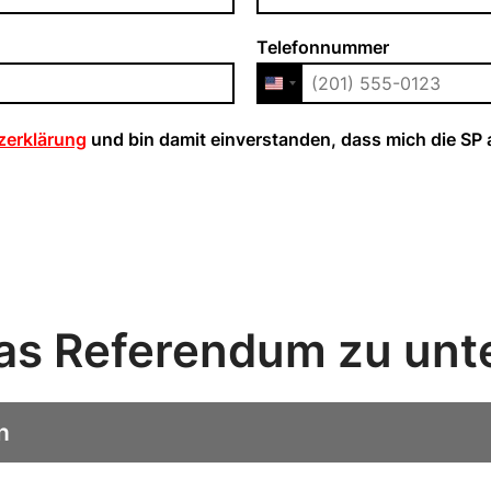
Telefonnummer
zerklärung
und bin damit einverstanden, dass mich die SP 
as Referendum zu unt
n