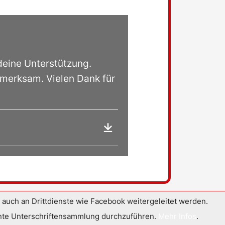
deine Unterstützung.
merksam. Vielen Dank für
uch an Drittdienste wie Facebook weitergeleitet werden.
ziente Unterschriftensammlung durchzuführen.
Mehr Infos
.