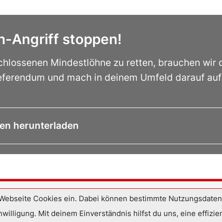
n-Angriff stoppen!
hlossenen Mindestlöhne zu retten, brauchen wir 
Referendum und mach in deinem Umfeld darauf auf
gen herunterladen
Webseite Cookies ein. Dabei können bestimmte Nutzungsdaten a
nwilligung. Mit deinem Einverständnis hilfst du uns, eine effi