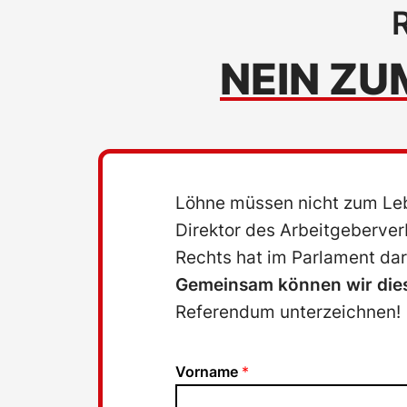
NEIN Z
Löhne müssen nicht zum Leben
Direktor des Arbeitgeberver
Rechts hat im Parlament da
Gemeinsam können wir dies
Referendum unterzeichnen!
Vorname
*