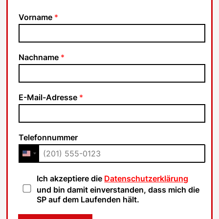
Vorname
*
Nachname
*
E-Mail-Adresse
*
Telefonnummer
D
Ich akzeptiere die
Datenschutzerklärung
a
und bin damit einverstanden, dass mich die
t
SP auf dem Laufenden hält.
e
n