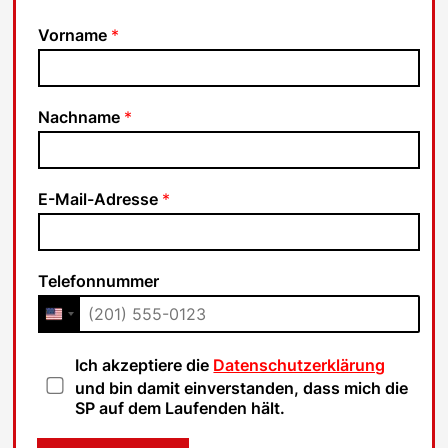
Vorname
*
Nachname
*
E-Mail-Adresse
*
Telefonnummer
D
Ich akzeptiere die
Datenschutzerklärung
a
und bin damit einverstanden, dass mich die
t
SP auf dem Laufenden hält.
e
n