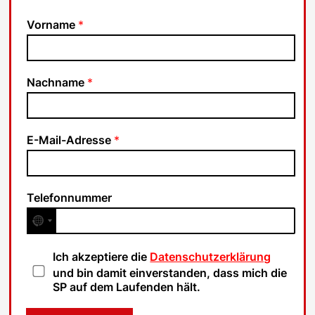
Vorname
*
Nachname
*
E-Mail-Adresse
*
Telefonnummer
D
Ich akzeptiere die
Datenschutzerklärung
a
und bin damit einverstanden, dass mich die
t
SP auf dem Laufenden hält.
e
n