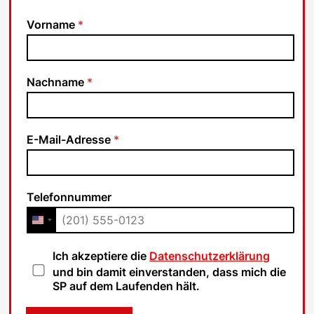
Vorname
*
Nachname
*
E-Mail-Adresse
*
Telefonnummer
D
Ich akzeptiere die
Datenschutzerklärung
a
und bin damit einverstanden, dass mich die
t
SP auf dem Laufenden hält.
e
n