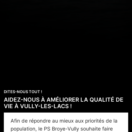
DITES-NOUS TOUT !
AIDEZ-NOUS À AMÉLIORER LA QUALITÉ DE
VIE À VULLY-LES-LACS !
Afin de répondre au mieux aux priorités de la
population, le PS Broye-Vully souhaite faire