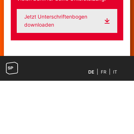
Jetzt Unterschriftenbogen
downloaden
DE
FR
IT