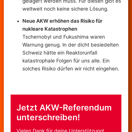
gelagert werden muss. Für diesen gibt es
weltweit noch keine sichere Lösung.
Neue AKW erhöhen das Risiko für
nukleare Katastrophen
Tschernobyl und Fukushima waren
Warnung genug. In der dicht besiedelten
Schweiz hätte ein Reaktorunfall
katastrophale Folgen für uns alle. Ein
solches Risiko dürfen wir nicht eingehen.
Jetzt AKW-Referendum
unterschreiben!
Vielen Dank für deine Unterstützung!