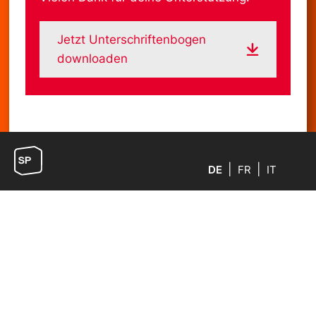
Jetzt Unterschriftenbogen
downloaden
DE
FR
IT