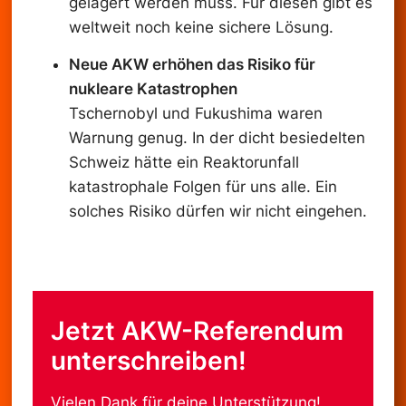
gelagert werden muss. Für diesen gibt es
weltweit noch keine sichere Lösung.
Neue AKW erhöhen das Risiko für
nukleare Katastrophen
Tschernobyl und Fukushima waren
Warnung genug. In der dicht besiedelten
Schweiz hätte ein Reaktorunfall
katastrophale Folgen für uns alle. Ein
solches Risiko dürfen wir nicht eingehen.
Jetzt AKW-Referendum
unterschreiben!
Vielen Dank für deine Unterstützung!