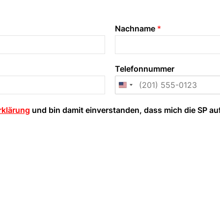
Nachname
*
Telefonnummer
rklärung
und bin damit einverstanden, dass mich die SP au
emeinsam neue AKW v