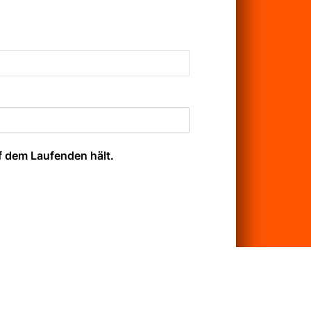
f dem Laufenden hält.
erhindern