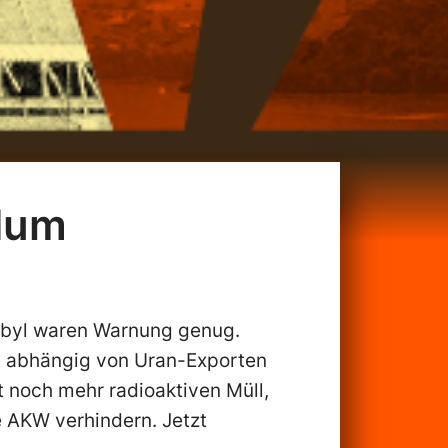
dum
obyl waren Warnung genug.
s abhängig von Uran-Exporten
 noch mehr radioaktiven Müll,
e AKW verhindern. Jetzt