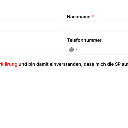
Nachname
*
Telefonnummer
rklärung
und bin damit einverstanden, dass mich die SP au
emeinsam neue AKW v