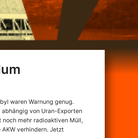
dum
obyl waren Warnung genug.
s abhängig von Uran-Exporten
 noch mehr radioaktiven Müll,
e AKW verhindern. Jetzt