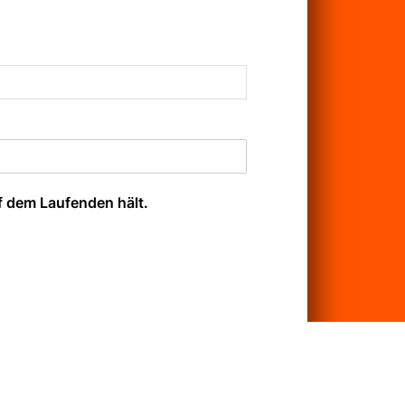
f dem Laufenden hält.
erhindern