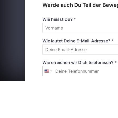
Werde auch Du Teil der Beweg
Wie heisst Du?
*
Wie lautet Deine E-Mail-Adresse?
*
Wie erreichen wir Dich telefonisch?
*
Wir nehmen den Datenschutz ernst. Mi
Laufenden halten darf. Mehr dazu fi