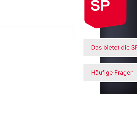
Das bietet die S
Häufige Fragen
ass Dich die SP auf dem