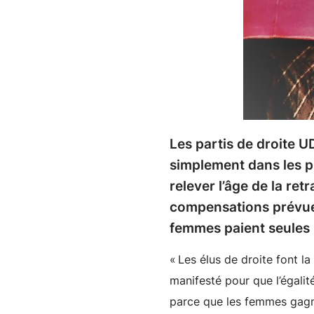
Les partis de droite U
simplement dans les pr
relever l’âge de la re
compensations prévues 
femmes paient seules l
« Les élus de droite font l
manifesté pour que l’égalit
parce que les femmes gagne