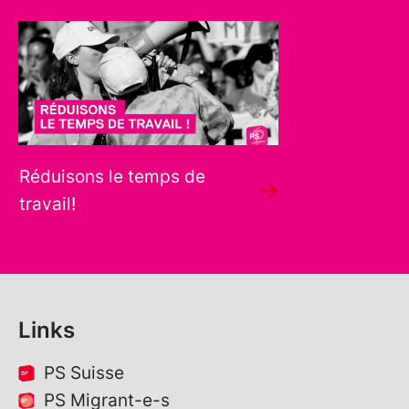
Réduisons le temps de
travail!
Links
PS Suisse
PS Migrant-e-s