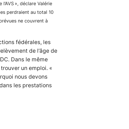
 l’AVS », déclare Valérie
es perdraient au total 10
 prévues ne couvrent à
tions fédérales, les
relèvement de l’âge de
l’UDC. Dans le même
 trouver un emploi. «
ourquoi nous devons
dans les prestations