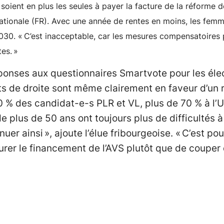
oient en plus les seules à payer la facture de la réforme de
 nationale (FR). Avec une année de rentes en moins, les femm
 2030. « C’est inacceptable, car les mesures compensatoires
es. »
ponses aux questionnaires Smartvote pour les élec
s de droite sont même clairement en faveur d’un 
 90 % des candidat-e-s PLR et VL, plus de 70 % à 
 plus de 50 ans ont toujours plus de difficultés à
er ainsi », ajoute l’élue fribourgeoise. « C’est p
rer le financement de l’AVS plutôt que de couper 