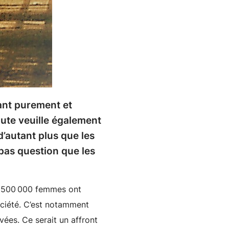
pant purement et
aute veuille également
d’autant plus que les
 pas question que les
in, 500 000 femmes ont
société. C’est notamment
ées. Ce serait un affront