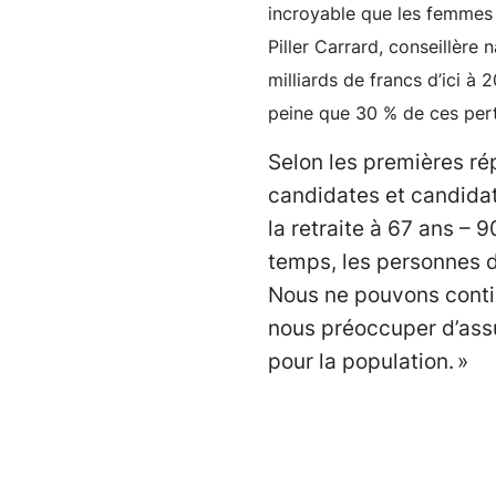
incroyable que les femmes s
Piller Carrard, conseillère
milliards de francs d’ici à
peine que 30 % de ces pert
Selon les premières ré
candidates et candidat
la retraite à 67 ans –
temps, les personnes de
Nous ne pouvons continu
nous préoccuper d’assu
pour la population. »