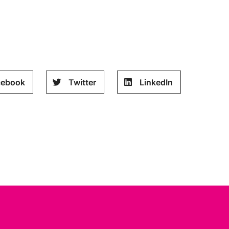
cebook
Twitter
LinkedIn