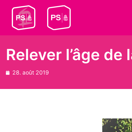
Relever l’âge de l
28. août 2019