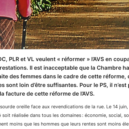
DC, PLR et VL veulent « réformer » l’AVS en cou
estations. Il est inacceptable que la Chambre h
traite des femmes dans le cadre de cette réforme, 
sont loin d’être suffisantes. Pour le PS, il n’est
a facture de cette réforme de l’AVS.
a sourde oreille face aux revendications de la rue. Le 14 ju
é soit réalisée dans tous les domaines : économie, social, 
nt moins que les hommes que leurs rentes sont moins élev