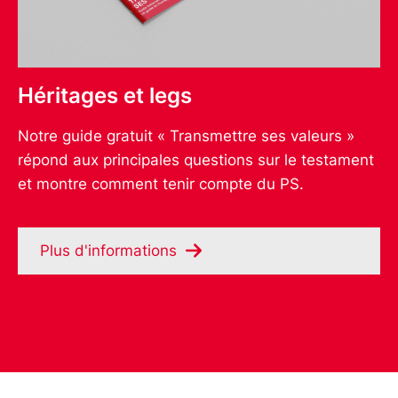
Héritages et legs
Notre guide gratuit « Transmettre ses valeurs »
répond aux principales questions sur le testament
et montre comment tenir compte du PS.
Plus d'informations