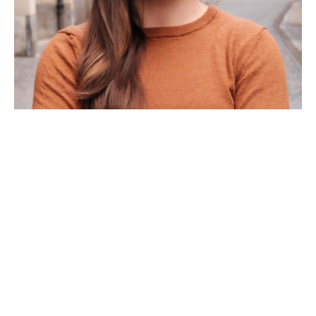
Alessandra Sorrentino
Recherche de fonds & Service des dons
+41 31 329 69 81
E-Mail