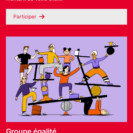
Participer
Groupe égalité