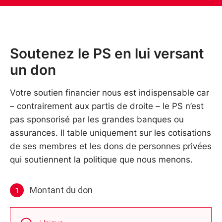
Soutenez le PS en lui versant
un don
Votre soutien financier nous est indispensable car
– contrairement aux partis de droite – le PS n’est
pas sponsorisé par les grandes banques ou
assurances. Il table uniquement sur les cotisations
de ses membres et les dons de personnes privées
qui soutiennent la politique que nous menons.
Montant du don
1
Montant
Intervals réguliers