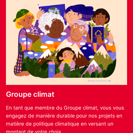
Groupe climat
En tant que membre du Groupe climat, vous vous
engagez de manière durable pour nos projets en
matière de politique climatique en versant un
montant de votre choix.