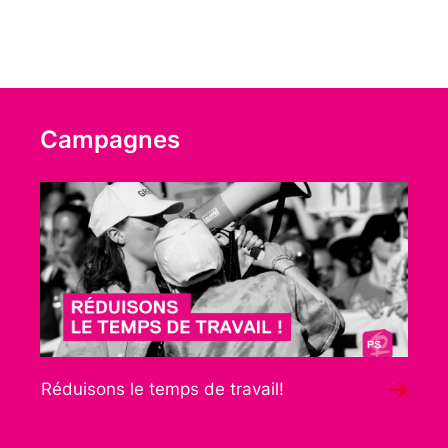
Campagnes
Réduisons le temps de travail!