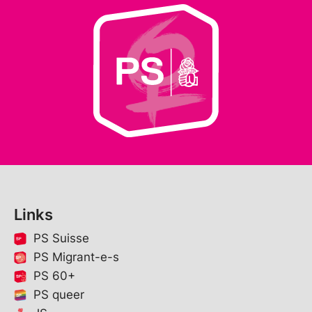
Links
PS Suisse
PS Migrant-e-s
PS 60+
PS queer