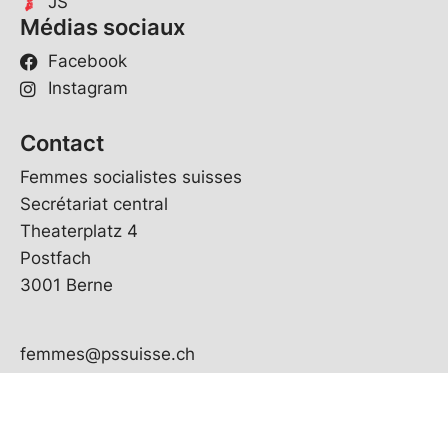
JS
Médias sociaux
Facebook
Instagram
Contact
Femmes socialistes suisses
Secrétariat central
Theaterplatz 4
Postfach
3001 Berne
femmes@pssuisse.ch
031 329 69 90