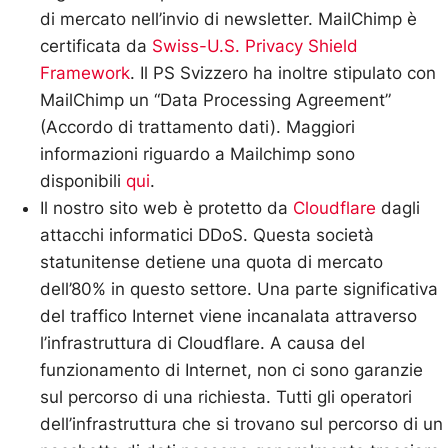
di mercato nell’invio di newsletter. MailChimp è
certificata da
Swiss-U.S. Privacy Shield
Framework
. Il PS Svizzero ha inoltre stipulato con
MailChimp un “Data Processing Agreement”
(Accordo di trattamento dati). Maggiori
informazioni riguardo a Mailchimp sono
disponibili
qui
.
Il nostro sito web è protetto da
Cloudflare
dagli
attacchi informatici DDoS. Questa società
statunitense detiene una quota di mercato
dell’80% in questo settore. Una parte significativa
del traffico Internet viene incanalata attraverso
l’infrastruttura di Cloudflare. A causa del
funzionamento di Internet, non ci sono garanzie
sul percorso di una richiesta. Tutti gli operatori
dell’infrastruttura che si trovano sul percorso di un