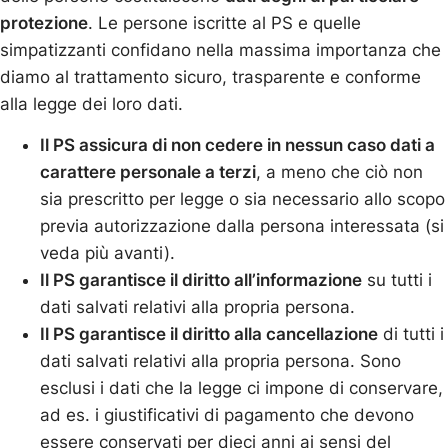
protezione
. Le persone iscritte al PS e quelle
simpatizzanti confidano nella massima importanza che
diamo al trattamento sicuro, trasparente e conforme
alla legge dei loro dati.
Il PS assicura di non cedere in nessun caso dati a
carattere personale a terzi
, a meno che ciò non
sia prescritto per legge o sia necessario allo scopo
previa autorizzazione dalla persona interessata (si
veda più avanti).
Il PS garantisce il diritto all’informazione
su tutti i
dati salvati relativi alla propria persona.
Il PS garantisce il diritto alla cancellazione
di tutti i
dati salvati relativi alla propria persona. Sono
esclusi i dati che la legge ci impone di conservare,
ad es. i giustificativi di pagamento che devono
essere conservati per dieci anni ai sensi del