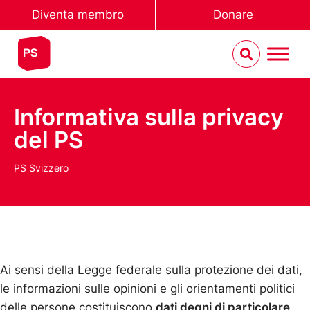
Diventa membro
Donare
Informativa sulla privacy
del PS
PS Svizzero
Ai sensi della Legge federale sulla protezione dei dati,
le informazioni sulle opinioni e gli orientamenti politici
delle persone costituiscono
dati degni di particolare