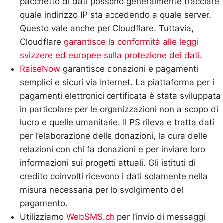
pacchetto di dati possono generalmente tracciare
quale indirizzo IP sta accedendo a quale server.
Questo vale anche per Cloudflare. Tuttavia,
Cloudflare
garantisce la conformità alle leggi
svizzere ed europee sulla protezione dei dati
.
RaiseNow
garantisce donazioni e pagamenti
semplici e sicuri via Internet. La piattaforma per i
pagamenti elettronici certificata è stata sviluppata
in particolare per le organizzazioni non a scopo di
lucro e quelle umanitarie. Il PS rileva e tratta dati
per l’elaborazione delle donazioni, la cura delle
relazioni con chi fa donazioni e per inviare loro
informazioni sui progetti attuali. Gli istituti di
credito coinvolti ricevono i dati solamente nella
misura necessaria per lo svolgimento del
pagamento.
Utilizziamo
WebSMS.ch
per l’invio di messaggi