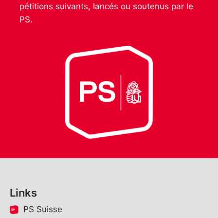
pétitions suivants, lancés ou soutenus par le
PS.
Links
PS Suisse