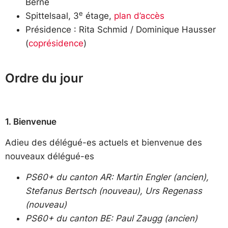
Berne
e
Spittelsaal, 3
étage,
plan d’accès
Présidence : Rita Schmid / Dominique Hausser
(
coprésidence
)
Ordre du jour
1. Bienvenue
Adieu des délégué-es actuels et bienvenue des
nouveaux délégué-es
PS60+ du canton AR: Martin Engler (ancien),
Stefanus Bertsch (nouveau), Urs Regenass
(nouveau)
PS60+ du canton BE: Paul Zaugg (ancien)