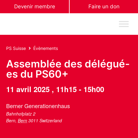
Devenir membre
Faire un don
PS Suisse
Évènements
Assemblée des délégué-
es du PS60+
11 avril 2025
,
11h15
-
15h00
Berner Generationenhaus
Bahnhofplatz 2
Bern
,
Bern
3011
Switzerland