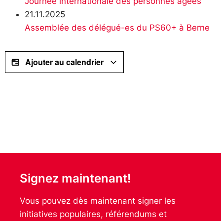
Journée internationale des personnes âgées
21.11.2025
Assemblée des délégué-es du PS60+ à Berne
Ajouter au calendrier
Signez maintenant!
Vous pouvez dès maintenant signer les
initiatives populaires, référendums et