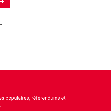
ves populaires, référendums et
.