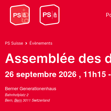
P
PS Suisse
Évènements
Assemblée des 
26 septembre 2026
,
11h15
Berner Generationenhaus
Bahnhofplatz 2
Bern
,
Bern
3011
Switzerland