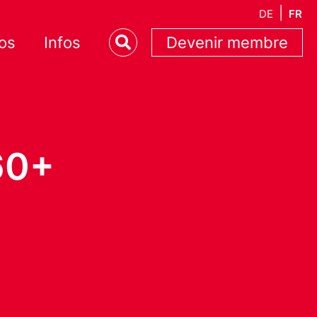
DE
FR
os
Infos
Devenir membre
60+