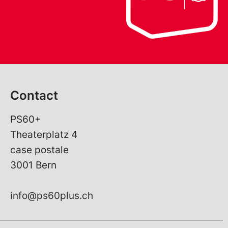
Contact
PS60+
Theaterplatz 4
case postale
3001 Bern
info@ps60plus.ch