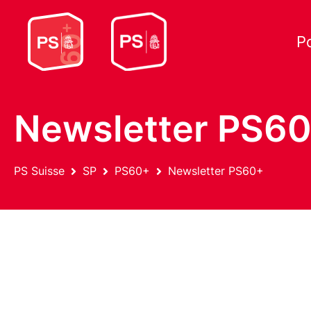
P
Newsletter PS60+
PS Suisse
SP
PS60+
Newsletter PS60+