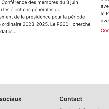
a Conférence des membres du 3 juin
ave
eu les élections générales de
le 
ement de la présidence pour la période
ave
e ordinaire 2023-2025. Le PS60+ cherche
Con
idates
r
sociaux
Contact