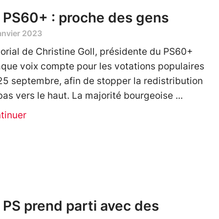
 PS60+ : proche des gens
anvier 2023
torial de Christine Goll, présidente du PS60+
que voix compte pour les votations populaires
25 septembre, afin de stopper la redistribution
bas vers le haut. La majorité bourgeoise
tinuer
 PS prend parti avec des