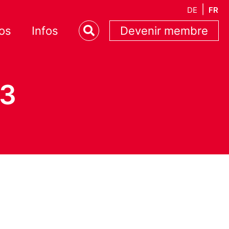
DE
FR
os
Infos
Devenir membre
23