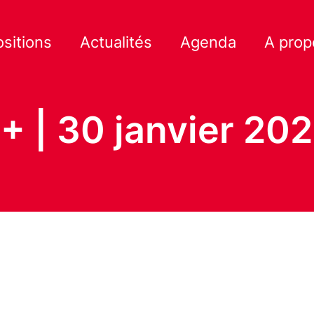
ositions
Actualités
Agenda
A prop
 | 30 janvier 20