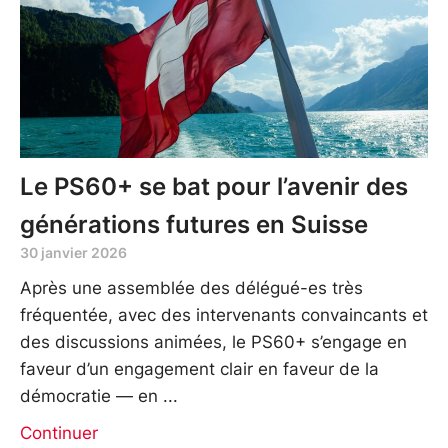
Le PS60+ se bat pour l’avenir des
générations futures en Suisse
30 janvier 2026
Après une assemblée des délégué-es très
fréquentée, avec des intervenants convaincants et
des discussions animées, le PS60+ s’engage en
faveur d’un engagement clair en faveur de la
démocratie — en
Continuer