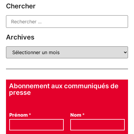
Chercher
Archives
Abonnement aux communiqués de
presse
Prénom
*
Nom
*