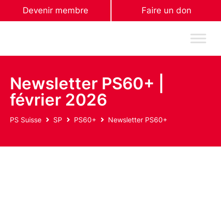
Devenir membre
Faire un don
Newsletter PS60+ |
février 2026
PS Suisse
SP
PS60+
Newsletter PS60+