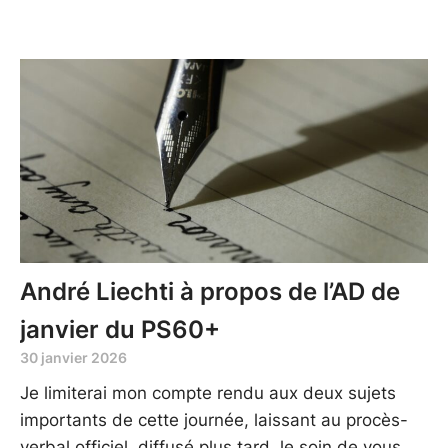
André Liechti à propos de l’AD de
janvier du PS60+
30 janvier 2026
Je limiterai mon compte rendu aux deux sujets
importants de cette journée, laissant au procès-
verbal officiel, diffusé plus tard, le soin de vous