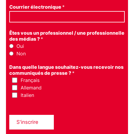
Courrier électronique
*
Êtes vous un professionnel / une professionnelle
des médias ?
*
Oui
Non
Dans quelle langue souhaitez-vous recevoir nos
communiqués de presse ?
*
Français
Allemand
Italien
S'inscrire