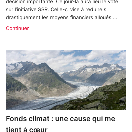
décision importante. Ce jour-là aura lieu le vote
sur l’initiative SSR. Celle-ci vise à réduire si
drastiquement les moyens financiers alloués
Continuer
Fonds climat : une cause qui me
tient à cœur