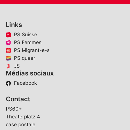
Links
PS Suisse
PS Femmes
PS Migrant-e-s
PS queer
JS
Médias sociaux
Facebook
Contact
PS60+
Theaterplatz 4
case postale