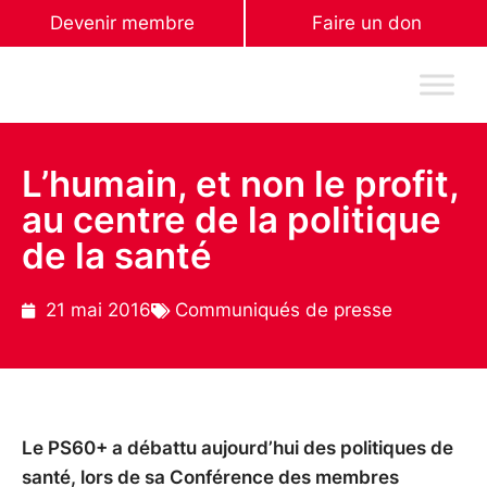
Devenir membre
Faire un don
L’humain, et non le profit,
au centre de la politique
de la santé
21 mai 2016
Communiqués de presse
Le PS60+ a débattu aujourd’hui des politiques de
santé, lors de sa Conférence des membres