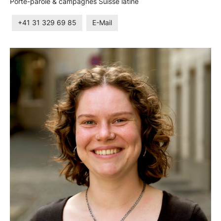
Porte-parole & campagnes Suisse latine
+41 31 329 69 85
E-Mail