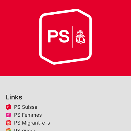
Links
PS Suisse
PS Femmes
PS Migrant-e-s
PS queer