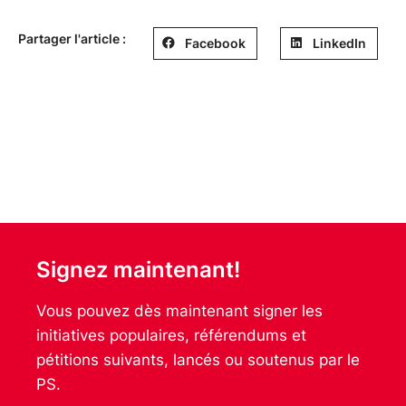
Partager l'article :
Facebook
LinkedIn
Signez maintenant!
Vous pouvez dès maintenant signer les
initiatives populaires, référendums et
pétitions suivants, lancés ou soutenus par le
PS.