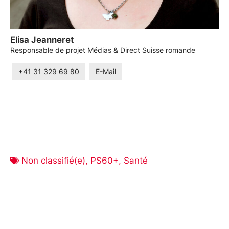
Elisa Jeanneret
Responsable de projet Médias & Direct Suisse romande
+41 31 329 69 80
E-Mail
Non classifié(e)
,
PS60+
,
Santé