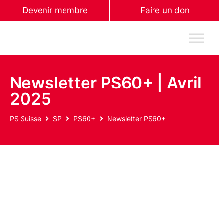
Devenir membre
Faire un don
Newsletter PS60+ | Avril
2025
PS Suisse
SP
PS60+
Newsletter PS60+