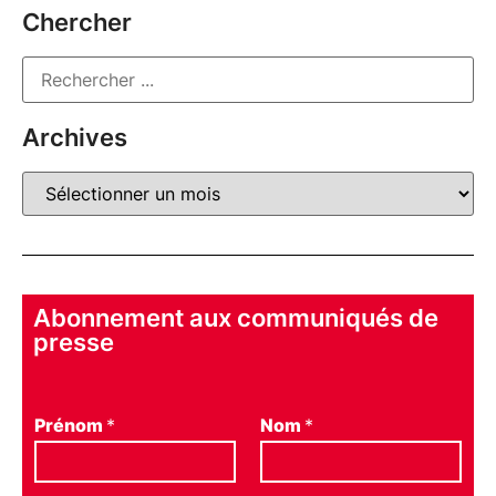
Chercher
Archives
Abonnement aux communiqués de
presse
Prénom
*
Nom
*