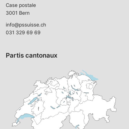
Case postale
3001 Bern
info@pssuisse.ch
031 329 69 69
Partis cantonaux