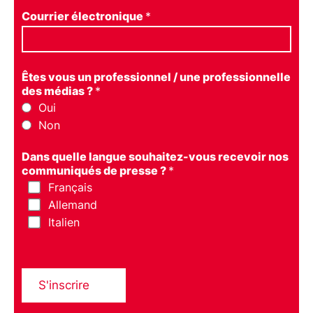
Courrier électronique
*
Êtes vous un professionnel / une professionnelle
des médias ?
*
Oui
Non
Dans quelle langue souhaitez-vous recevoir nos
communiqués de presse ?
*
Français
Allemand
Italien
S'inscrire