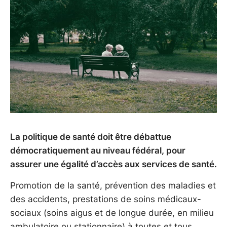
La politique de santé doit être débattue
démocratiquement au niveau fédéral, pour
assurer une égalité d’accès aux services de santé.
Promotion de la santé, prévention des maladies et
des accidents, prestations de soins médicaux-
sociaux (soins aigus et de longue durée, en milieu
ambulatoire ou stationnaire) à toutes et tous