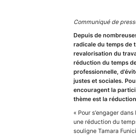
Communiqué de presse 
Depuis de nombreuses
radicale du temps de tr
revalorisation du trava
réduction du temps de t
professionnelle, d’évi
justes et sociales. Po
encouragent la partici
thème est la réduction
« Pour s’engager dans l
une réduction du temps
souligne Tamara Funici