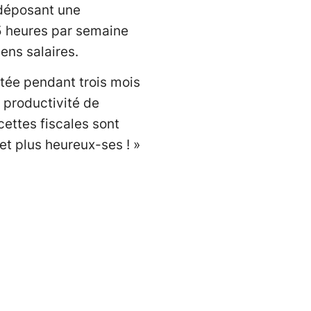
 déposant une
5 heures par semaine
ns salaires.
estée pendant trois mois
 productivité de
cettes fiscales sont
et plus heureux-ses ! »