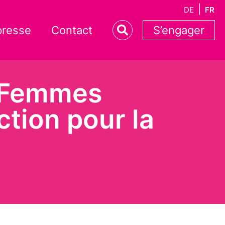
DE
FR
presse
Contact
S’engager
s Femmes
ction pour la