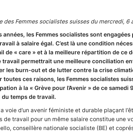
des Femmes socialistes suisses du mercredi, 6 a
 années, les Femmes socialistes sont engagées 
avail à salaire égal. C’est là une condition néces
il de « care » et à la meilleure répartition de ce 
ravail permettrait une meilleure conciliation entr
ter les burn-out et de lutter contre la crise clim
ur toutes ces raisons, les Femmes socialistes sui
pation à la « Grève pour l’Avenir » de ce samedi 9
 du temps de travail.
a voie d’un avenir féministe et durable plaçant l’ê
 de travail pour un même salaire constitue une voi
ello, conseillère nationale socialiste (BE) et cop