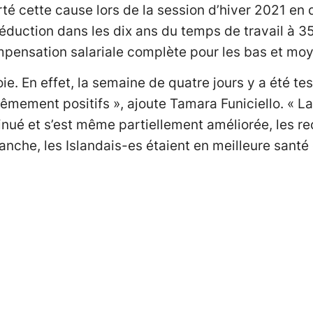
rté cette cause lors de la session d’hiver 2021 en
éduction dans les dix ans du temps de travail à 3
ensation salariale complète pour les bas et moye
oie. En effet, la semaine de quatre jours y a été t
êmement positifs », ajoute Tamara Funiciello. « La
inué et s’est même partiellement améliorée, les re
anche, les Islandais-es étaient en meilleure santé 