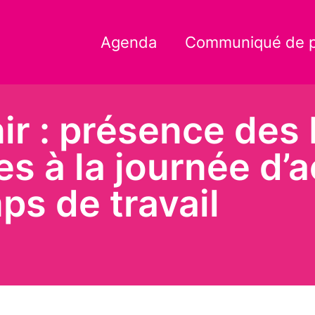
Agenda
Communiqué de 
nir : présence de
es à la journée d’a
ps de travail