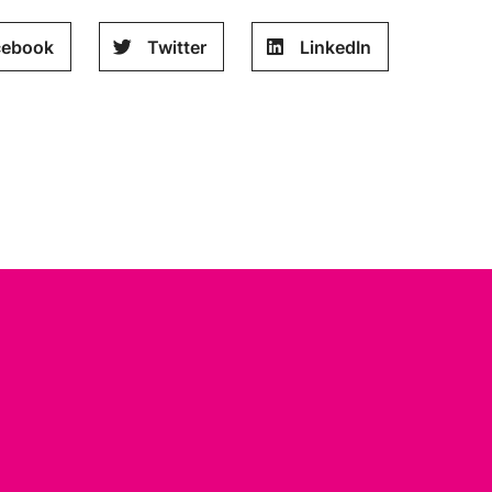
cebook
Twitter
LinkedIn