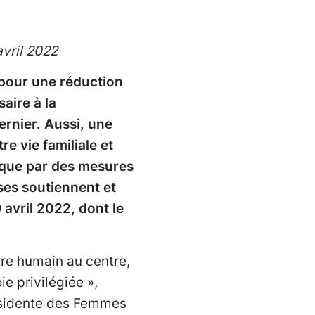
vril 2022
pour une réduction
saire à la
dernier. Aussi, une
e vie familiale et
atique par des mesures
sses soutiennent et
 avril 2022, dont le
tre humain au centre,
e privilégiée »,
résidente des Femmes