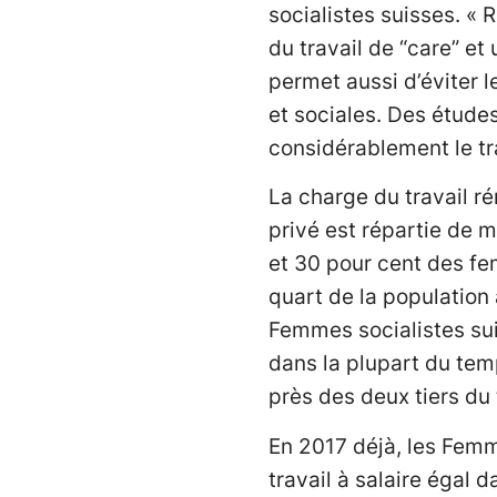
socialistes suisses. « 
du travail de “care” et 
permet aussi d’éviter l
et sociales. Des étude
considérablement le tr
La charge du travail ré
privé est répartie de 
et 30 pour cent des fem
quart de la population
Femmes socialistes sui
dans la plupart du temps
près des deux tiers du
En 2017 déjà, les Fem
travail à salaire égal d