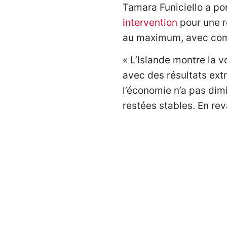
Tamara Funiciello a po
intervention
pour une r
au maximum, avec comp
« L’Islande montre la v
avec des résultats extr
l’économie n’a pas dim
restées stables. En rev