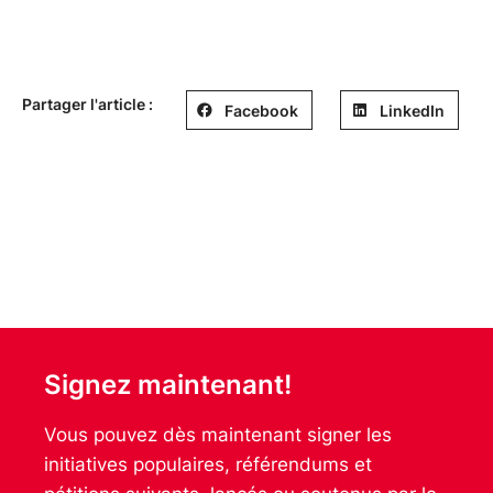
Partager l'article :
Facebook
LinkedIn
Signez maintenant!
Vous pouvez dès maintenant signer les
initiatives populaires, référendums et