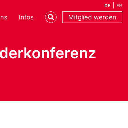
DE
FR
uns
Infos
Mitglied werden
iederkonferenz