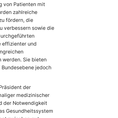
g von Patienten mit
urden zahlreiche
u fördern, die
zu verbessern sowie die
durchgeführten
 effizienter und
ngreichen
 werden. Sie bieten
f Bundesebene jedoch
 Präsident der
aliger medizinischer
nd der Notwendigkeit
 das Gesundheitssystem