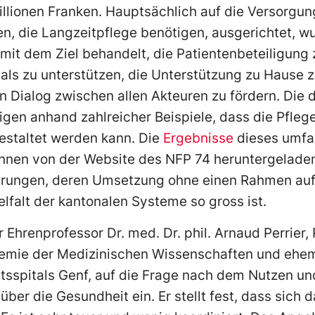
llionen Franken. Hauptsächlich auf die Versorgun
n, die Langzeitpflege benötigen, ausgerichtet, w
it dem Ziel behandelt, die Patientenbeteiligung z
ls zu unterstützen, die Unterstützung zu Hause 
 Dialog zwischen allen Akteuren zu fördern. Die 
gen anhand zahlreicher Beispiele, dass die Pflege
gestaltet werden kann. Die
Ergebnisse
dieses umfa
nnen von der Website des NFP 74 heruntergeladen
erungen, deren Umsetzung ohne einen Rahmen au
ielfalt der kantonalen Systeme so gross ist.
 Ehrenprofessor Dr. med. Dr. phil. Arnaud Perrier,
mie der Medizinischen Wissenschaften und ehem
ätsspitals Genf, auf die Frage nach dem Nutzen u
ber die Gesundheit ein. Er stellt fest, dass sich