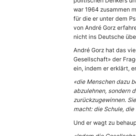
politischen Denkers un
war 1964 zusammen mit
für die er unter dem 
von André Gorz erfahre
nicht ins Deutsche übe
André Gorz hat das vie
Gesellschaft» der Frag
ein, indem er erklärt, e
«die Menschen dazu be
abzulehnen, sondern di
zurückzugewinnen. Sie s
macht: die Schule, die
Und er wagt zu behaup