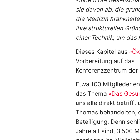
«Indem die Gesellschaf
sie davon ab, die gru
die Medizin Krankheiten
ihre strukturellen Gründ
einer Technik, um das 
Dieses Kapitel aus
«Ök
Vorbereitung auf das T
Konferenzzentrum der 
Etwa 100 Mitglieder en
das Thema
«Das Gesun
uns alle direkt betrif
Themas behandelten, qu
Beteiligung. Denn schl
Jahre alt sind, 3’500 