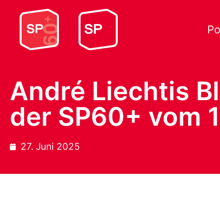
Po
André Liechtis B
der SP60+ vom 1
27. Juni 2025