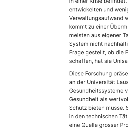
in einer Krise befindet
entwickelten und wenig
Verwaltungsaufwand wir
kommt zu einer Überme
meisten aus eigener T
System nicht nachhalti
Frage gestellt, ob die 
schaffen, hat sie Unisa
Diese Forschung präsen
an der Universität Lau
Gesundheitssysteme 
Gesundheit als wertvol
Schutz bieten müsse. 
in den technischen Tät
eine Quelle grosser Pro