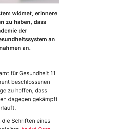
tem widmet, erinnere
en zu haben, dass
ademie der
Gesundheitssystem an
snahmen an.
amt für Gesundheit 11
ment beschlossenen
ge zu hoffen, dass
egen dagegen gekämpft
rläuft.
 die Schriften eines