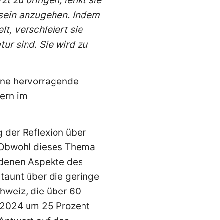
t zu bringen, lenkt sie
lsein anzugehen. Indem
t, verschleiert sie
tur sind. Sie wird zu
eine hervorragende
Bern im
 der Reflexion über
Obwohl dieses Thema
iedenen Aspekte des
staunt über die geringe
chweiz, die über 60
r 2024 um 25 Prozent