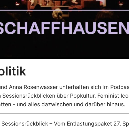
litik
und Anna Rosenwasser unterhalten sich im Podcast
 Sessionsrückblicken über Popkultur, Feminist Icon
tten - und alles dazwischen und darüber hinaus.
 Sessionsrückblick – Vom Entlastungspaket 27, Spi