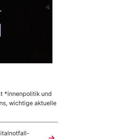
 *innenpolitik und
s, wichtige aktuelle
talnotfall-