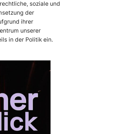
rechtliche, soziale und
Umsetzung der
ufgrund ihrer
Zentrum unserer
s in der Politik ein.