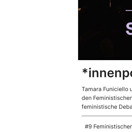
*innenpo
Tamara Funiciello 
den Feministischen
feministische Deba
#9 Feministischer