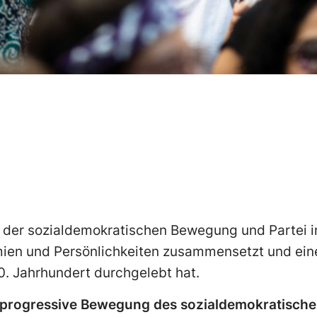
l der sozialdemokratischen Bewegung und Partei i
mien und Persönlichkeiten zusammensetzt und e
0. Jahrhundert durchgelebt hat.
s progressive Bewegung des sozialdemokratisch