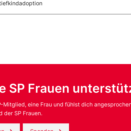
tiefkindadoption
ie SP Frauen unterstüt
SP-Mitglied, eine Frau und fühlst dich angesproch
d der SP Frauen.