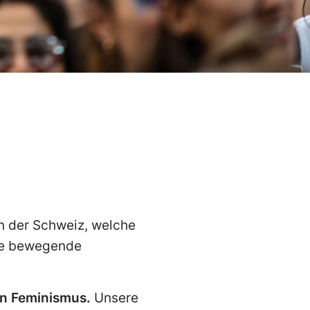
n der Schweiz, welche
ine bewegende
en Feminismus.
Unsere