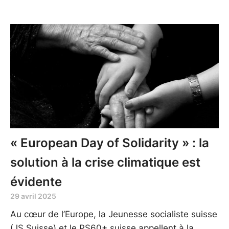
« European Day of Solidarity » : la
solution à la crise climatique est
évidente
29 avril 2025
Au cœur de l’Europe, la Jeunesse socialiste suisse
(JS Suisse) et le PS60+ suisse appellent à la