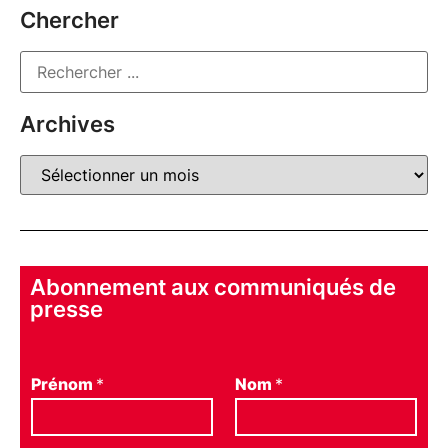
Chercher
Archives
Abonnement aux communiqués de
presse
Prénom
*
Nom
*