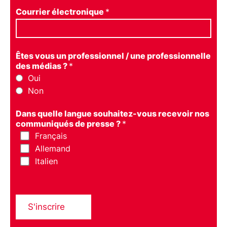
Courrier électronique
*
Êtes vous un professionnel / une professionnelle
des médias ?
*
Oui
Non
Dans quelle langue souhaitez-vous recevoir nos
communiqués de presse ?
*
Français
Allemand
Italien
S'inscrire