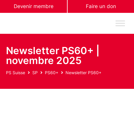
Devenir membre
Faire un don
Newsletter PS60+ |
novembre 2025
PS Suisse
SP
PS60+
Newsletter PS60+