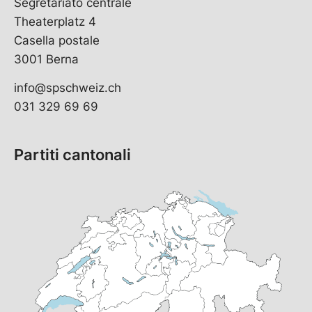
Segretariato centrale
Theaterplatz 4
Casella postale
3001 Berna
info@spschweiz.ch
031 329 69 69
Partiti cantonali