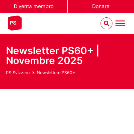
Diventa membro
Donare
Newsletter PS60+ |
Novembre 2025
PS Svizzero
Newslettere PS60+