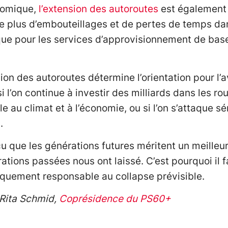
nomique,
l’extension des autoroutes
est également 
e plus d’embouteillages et de pertes de temps dans
e pour les services d’approvisionnement de base, 
sion des autoroutes détermine l’orientation pour l’a
si l’on continue à investir des milliards dans les r
ble au climat et à l’économie, ou si l’on s’attaque 
.
 que les générations futures méritent un meilleu
ations passées nous ont laissé. C’est pourquoi il 
quement responsable au collapse prévisible.
Rita Schmid,
Coprésidence du PS60+