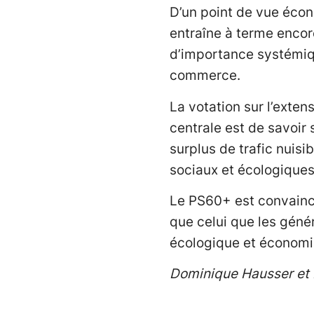
D’un point de vue éco
entraîne à terme encor
d’importance systémiqu
commerce.
La votation sur l’exten
centrale est de savoir 
surplus de trafic nuisi
sociaux et écologiques
Le PS60+ est convaincu
que celui que les génér
écologique et économi
Dominique Hausser et 