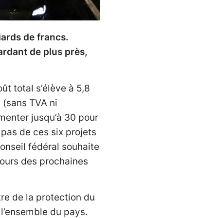
ards de francs.
ardant de plus près,
coût total s’élève à 5,8
 (sans TVA ni
menter jusqu’à 30 pour
 pas de ces six projets
onseil fédéral souhaite
cours des prochaines
tre de la protection du
r l’ensemble du pays.