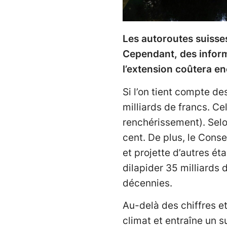
Les autoroutes suisse
Cependant, des informa
l’extension coûtera e
Si l’on tient compte de
milliards de francs. C
renchérissement). Selo
cent. De plus, le Conse
et projette d’autres é
dilapider 35 milliards
décennies.
Au-delà des chiffres et
climat et entraîne un s