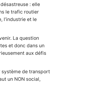
désastreuse : elle
 le trafic routier
l’industrie et le
venir. La question
outes et donc dans un
sérieusement aux défis
r système de transport
faut un NON social,