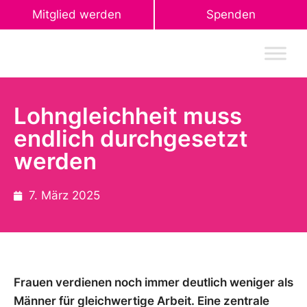
Mitglied werden
Spenden
Lohngleichheit muss
endlich durchgesetzt
werden
7. März 2025
Frauen verdienen noch immer deutlich weniger als
Männer für gleichwertige Arbeit. Eine zentrale