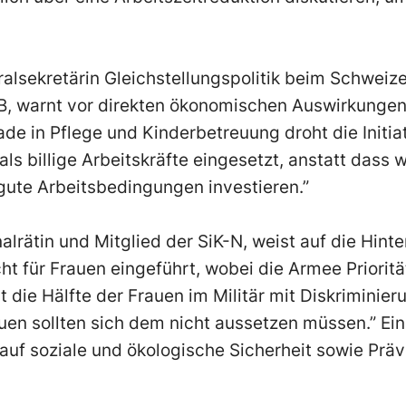
ralsekretärin Gleichstellungspolitik beim Schweiz
 warnt vor direkten ökonomischen Auswirkungen 
de in Pflege und Kinderbetreuung droht die Initi
ls billige Arbeitskräfte eingesetzt, anstatt dass wi
gute Arbeitsbedingungen investieren.”
alrätin und Mitglied der SiK-N, weist auf die Hinter
cht für Frauen eingeführt, wobei die Armee Priorität
 die Hälfte der Frauen im Militär mit Diskriminier
auen sollten sich dem nicht aussetzen müssen.” Ein
 auf soziale und ökologische Sicherheit sowie Präv