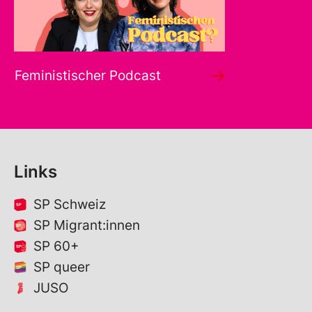
Feministischer Podcast
Links
SP Schweiz
SP Migrant:innen
SP 60+
SP queer
JUSO