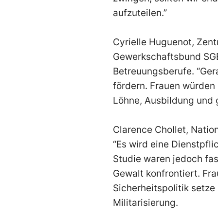
aufzuteilen.”
Cyrielle Huguenot, Zent
Gewerkschaftsbund SGB,
Betreuungsberufe. “Gera
fördern. Frauen würden a
Löhne, Ausbildung und 
Clarence Chollet, Nation
“Es wird eine Dienstpfli
Studie waren jedoch fast
Gewalt konfrontiert. Fr
Sicherheitspolitik setze
Militarisierung.