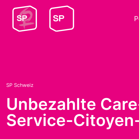
P
SP Schweiz
Unbezahlte Care
Service-Citoyen-I