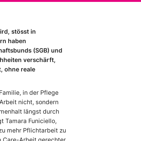
rd, stösst in
ern haben
haftsbunds (SGB) und
hheiten verschärft,
, ohne reale
Familie, in der Pflege
Arbeit nicht, sondern
mmenhalt längst durch
gt Tamara Funiciello,
zu mehr Pflichtarbeit zu
um Care-Arbeit gerechter