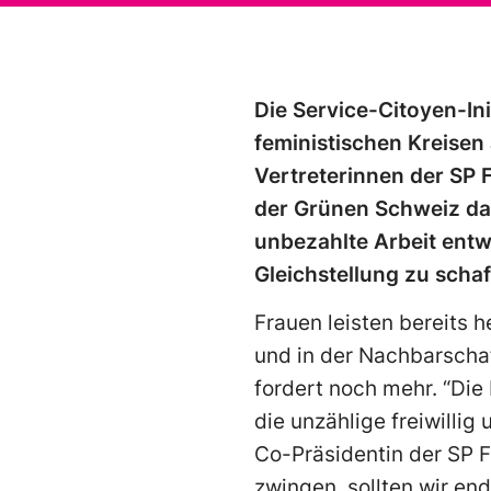
Die Service-Citoyen-Ini
feministischen Kreisen
Vertreterinnen der SP
der Grünen Schweiz dar
unbezahlte Arbeit entw
Gleichstellung zu schaf
Frauen leisten bereits h
und in der Nachbarschaf
fordert noch mehr. “Die
die unzählige freiwillig
Co-Präsidentin der SP F
zwingen, sollten wir end