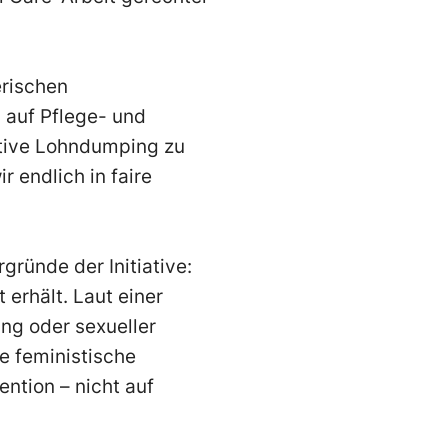
erischen
auf Pflege- und
ative Lohndumping zu
r endlich in faire
gründe der Initiative:
 erhält. Laut einer
ung oder sexueller
e feministische
ention – nicht auf