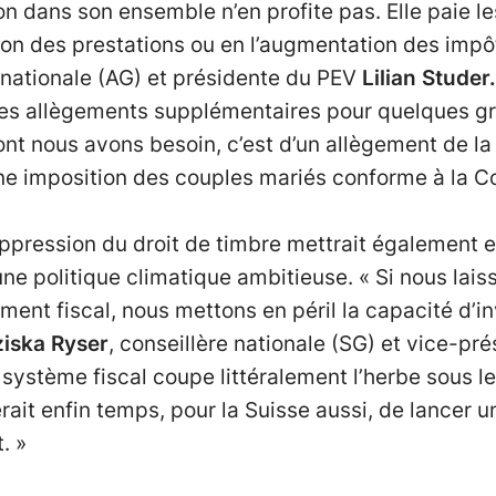
on dans son ensemble n’en profite pas. Elle paie l
ion des prestations ou en l’augmentation des impôt
e nationale (AG) et présidente du PEV
Lilian Studer.
 des allègements supplémentaires pour quelques g
nt nous avons besoin, c’est d’un allègement de la 
e imposition des couples mariés conforme à la Con
uppression du droit de timbre mettrait également 
e politique climatique ambitieuse. « Si nous laiss
nt fiscal, nous mettons en péril la capacité d’i
iska Ryser
, conseillère nationale (SG) et vice-pr
système fiscal coupe littéralement l’herbe sous le
serait enfin temps, pour la Suisse aussi, de lancer
. »