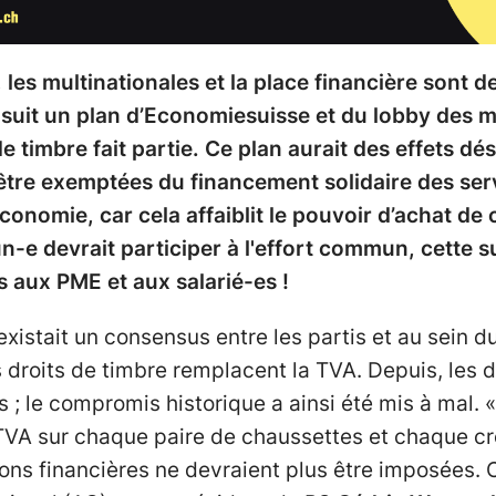
les multinationales et la place financière sont d
a suit un plan d’Economiesuisse et du lobby des m
 timbre fait partie. Ce plan aurait des effets dés
être exemptées du financement solidaire des serv
onomie, car cela affaiblit le pouvoir d’achat de
n-e devrait participer à l'effort commun, cette 
 aux PME et aux salarié-es !
istait un consensus entre les partis et au sein du
es droits de timbre remplacent la TVA. Depuis, les d
 ; le compromis historique a ainsi été mis à mal. 
TVA sur chaque paire de chaussettes et chaque c
ions financières ne devraient plus être imposées. C