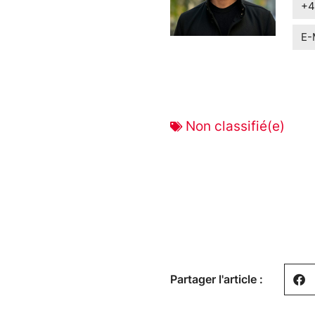
+4
E-
Non classifié(e)
Partager l'article :