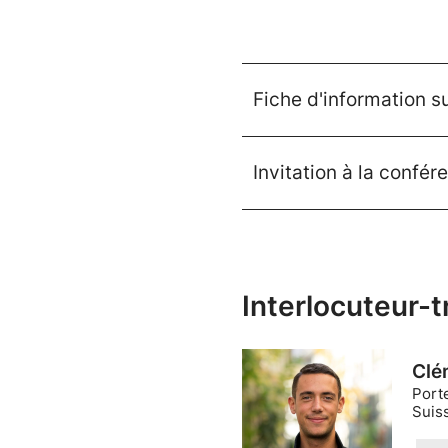
Fiche d'information s
Invitation à la confé
Interlocuteur-t
Clé
Port
Suiss