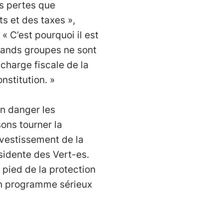
es pertes que
s et des taxes »,
« C’est pourquoi il est
rands groupes ne sont
charge fiscale de la
stitution. »
en danger les
ons tourner la
nvestissement de la
ésidente des Vert-es.
 pied de la protection
 un programme sérieux