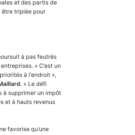
ales et des partis de
 être triplée pour
poursuit à pas feutrés
 entreprises. « C’est un
iorités à l’endroit »,
aillard.
« Le défi
as à supprimer un impôt
es et à hauts revenus
 ne favorise qu’une