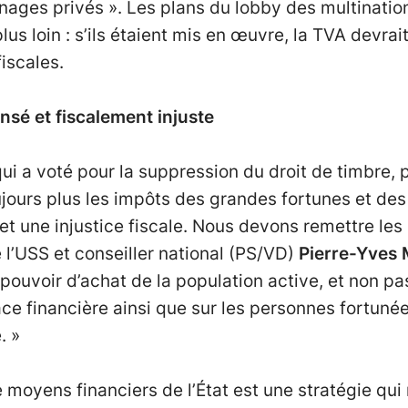
ges privés ». Les plans du lobby des multination
us loin : s’ils étaient mis en œuvre, la TVA devrait
iscales.
é et fiscalement injuste
qui a voté pour la suppression du droit de timbre, 
oujours plus les impôts des grandes fortunes et des
une injustice fiscale. Nous devons remettre les pr
 l’USS et conseiller national (PS/VD)
Pierre-Yves M
 pouvoir d’achat de la population active, et non p
lace financière ainsi que sur les personnes fortuné
. »
e moyens financiers de l’État est une stratégie qui