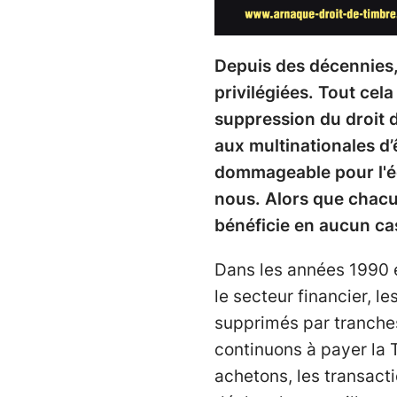
Depuis des décennies, 
privilégiées. Tout cel
suppression du droit de
aux multinationales d’
dommageable pour l'éc
nous. Alors que chacu
bénéficie en aucun cas
Dans les années 1990 ex
le secteur financier, l
supprimés par tranches
continuons à payer la 
achetons, les transact