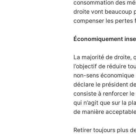
consommation des ména
droite vont beaucoup pl
compenser les pertes f
Économiquement insens
La majorité de droite, 
l’objectif de réduire t
non-sens économique et 
déclare le président de
consiste à renforcer le
qui n’agit que sur la p
de manière acceptable
Retirer toujours plus d