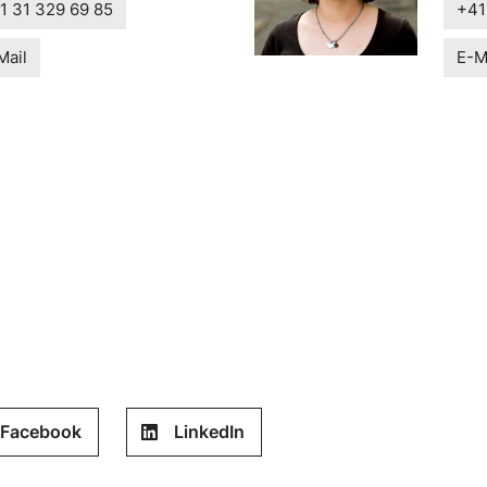
1 31 329 69 85
+41
Mail
E-M
Facebook
LinkedIn