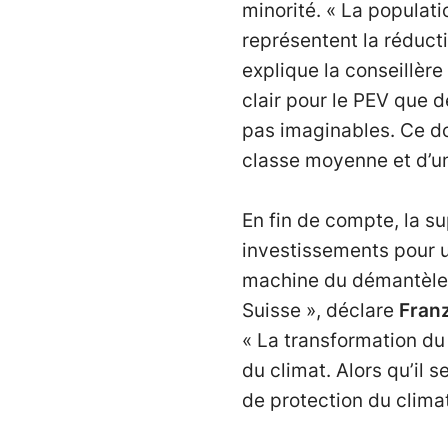
minorité. « La populati
représentent la réduct
explique la conseillèr
clair pour le PEV que
pas imaginables. Ce do
classe moyenne et d’un
En fin de compte, la s
investissements pour un
machine du démantèleme
Suisse », déclare
Franz
« La transformation du 
du climat. Alors qu’il 
de protection du climat