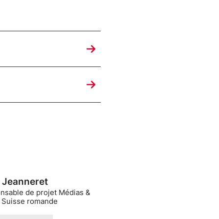
a Jeanneret
nsable de projet Médias &
t Suisse romande