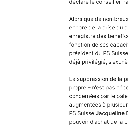
déclare le conseiller n
Alors que de nombreux
encore de la crise du co
enregistré des bénéfic
fonction de ses capaci
président du PS Suisse.
déjà privilégié, s’exon
La suppression de la pr
propre – n’est pas néce
concernées par le paiem
augmentées à plusieurs
PS Suisse
Jacqueline 
pouvoir d’achat de la 