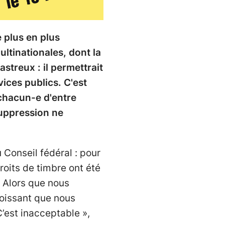
e plus en plus
ultinationales, dont la
astreux : il permettrait
ices publics. C'est
 chacun-e d'entre
suppression ne
 Conseil fédéral : pour
roits de timbre ont été
« Alors que nous
roissant que nous
’est inacceptable »,