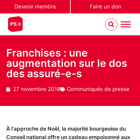
Devenir membre
Faire un don
Franchises : une
augmentation sur le dos
des assuré-e-s
27 novembre 2018
Communiqués de presse
À l'approche de Noël, la majorité bourgeoise du
Conseil national offre un cadeau empoisonné aux