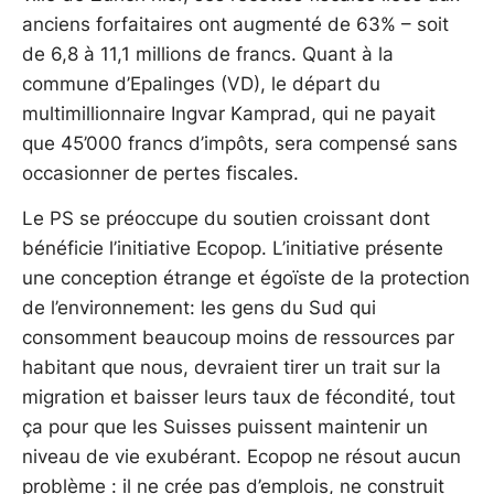
anciens forfaitaires ont augmenté de 63% – soit
de 6,8 à 11,1 millions de francs. Quant à la
commune d’Epalinges (VD), le départ du
multimillionnaire Ingvar Kamprad, qui ne payait
que 45’000 francs d’impôts, sera compensé sans
occasionner de pertes fiscales.
Le PS se préoccupe du soutien croissant dont
bénéficie l’initiative Ecopop. L’initiative présente
une conception étrange et égoïste de la protection
de l’environnement: les gens du Sud qui
consomment beaucoup moins de ressources par
habitant que nous, devraient tirer un trait sur la
migration et baisser leurs taux de fécondité, tout
ça pour que les Suisses puissent maintenir un
niveau de vie exubérant. Ecopop ne résout aucun
problème : il ne crée pas d’emplois, ne construit