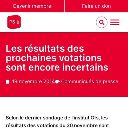
Devenir membre
Faire un don
Les résultats des
prochaines votations
sont encore incertains
19 novembre 2014
Communiqués de presse
Selon le dernier sondage de l’institut Gfs, les
résultats des votations du 30 novembre sont