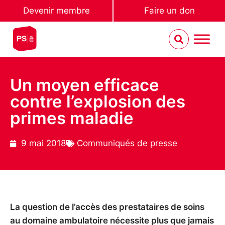
Devenir membre
Faire un don
Un moyen efficace
contre l’explosion des
primes maladie
9 mai 2018
Communiqués de presse
La question de l’accès des prestataires de soins
au domaine ambulatoire nécessite plus que jamais