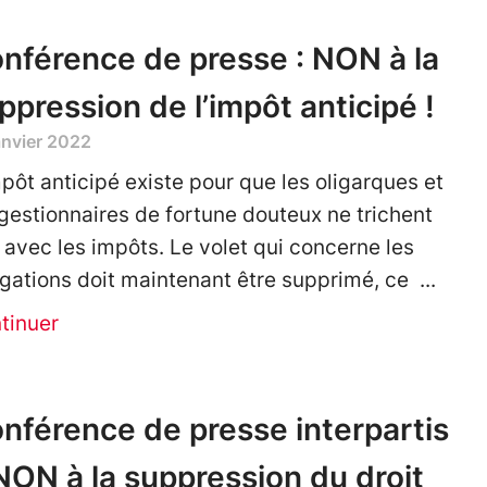
nférence de presse : NON à la
ppression de l’impôt anticipé !
anvier 2022
mpôt anticipé existe pour que les oligarques et
 gestionnaires de fortune douteux ne trichent
 avec les impôts. Le volet qui concerne les
igations doit maintenant être supprimé, ce
tinuer
nférence de presse interpartis
NON à la suppression du droit