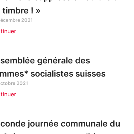
 timbre ! »
décembre 2021
tinuer
semblée générale des
mmes* socialistes suisses
octobre 2021
tinuer
conde journée communale du