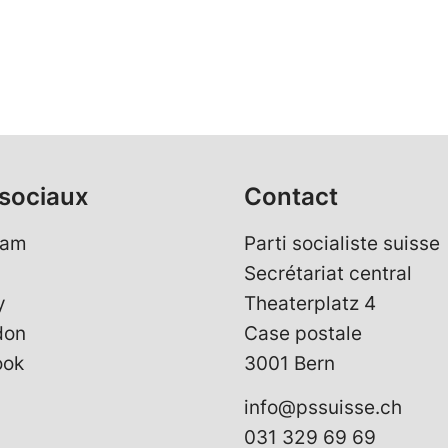
sociaux
Contact
ram
Parti socialiste suisse
Secrétariat central
y
Theaterplatz 4
don
Case postale
ook
3001 Bern
info@pssuisse.ch
031 329 69 69