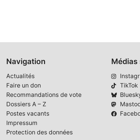
Navigation
Médias 
Actualités
Instag
Faire un don
TikTok
Recommandations de vote
Bluesk
Dossiers A – Z
Masto
Postes vacants
Faceb
Impressum
Protection des données