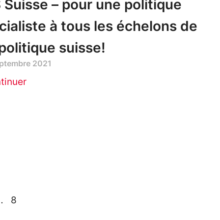
 Suisse – pour une politique
cialiste à tous les échelons de
 politique suisse!
eptembre 2021
tinuer
…
8