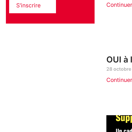
Continue
S'inscrire
OUI à 
28 octobre
Continue