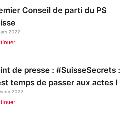
emier Conseil de parti du PS
isse
mars 2022
tinuer
int de presse : #SuisseSecrets :
 est temps de passer aux actes !
évrier 2022
tinuer