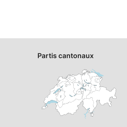
Partis cantonaux