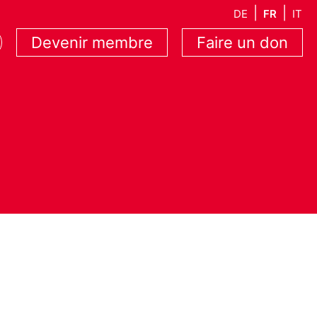
DE
FR
IT
Devenir membre
Faire un don