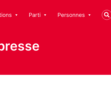
tions
Parti
Personnes
presse