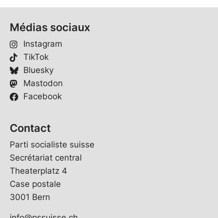
Médias sociaux
Instagram
TikTok
Bluesky
Mastodon
Facebook
Contact
Parti socialiste suisse
Secrétariat central
Theaterplatz 4
Case postale
3001 Bern
info@pssuisse.ch