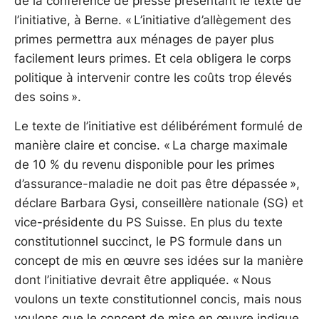
de la conférence de presse présentant le texte de
l’initiative, à Berne. « L’initiative d’allègement des
primes permettra aux ménages de payer plus
facilement leurs primes. Et cela obligera le corps
politique à intervenir contre les coûts trop élevés
des soins ».
Le texte de l’initiative est délibérément formulé de
manière claire et concise. « La charge maximale
de 10 % du revenu disponible pour les primes
d’assurance-maladie ne doit pas être dépassée »,
déclare Barbara Gysi, conseillère nationale (SG) et
vice-présidente du PS Suisse. En plus du texte
constitutionnel succinct, le PS formule dans un
concept de mis en œuvre ses idées sur la manière
dont l’initiative devrait être appliquée. « Nous
voulons un texte constitutionnel concis, mais nous
voulons que le concept de mise en œuvre indique