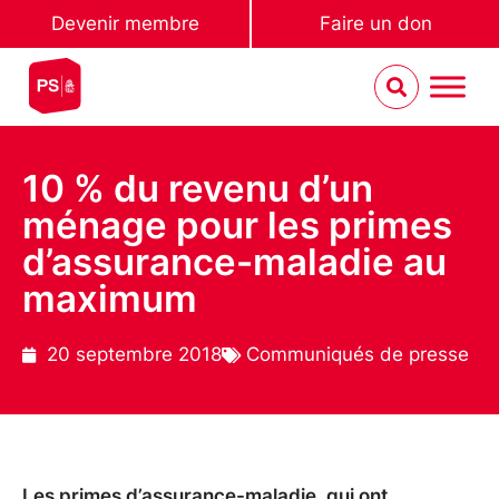
Devenir membre
Faire un don
10 % du revenu d’un
ménage pour les primes
d’assurance-maladie au
maximum
20 septembre 2018
Communiqués de presse
Les primes d’assurance-maladie, qui ont