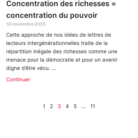
Concentration des richesses =
concentration du pouvoir
10 novembre 2025
Cette approche de nos idées de lettres de
lecteurs intergénérationnelles traite de la
répartition inégale des richesses comme une
menace pour la démocratie et pour un avenir
digne d’être vécu.
Continuer
1
2
3
4
5
…
11